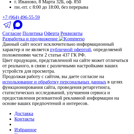
г. Иваново, 8 Марта 32Б, оф. 850
пн.-пт. с 8:00 до 18:00, без перерыва
+7 (964) 496-55-59
Согласие
Политика
Оферта
Реквизиты
Разработка и продвижение
Данный сайт носит исключительно информационный
характер и не является
публичной офертой
, определяемой
положениями части 2 статьи 437 ГК РФ.
Цвет продукции, представленной на сайте может отличаться
от реального, в связи с различными настройками ваших
устройств для просмотра.
Продолжая работу с сайтом, вы даете согласие на
использование и обработку персональных данных
в целях
функционирования сайта, проведения ретаргетинга,
статистических исследований, улучшения сервиса и
предоставления релевантной рекламной информации на
основе ваших предпочтений и интересов.
Доставка
Контакты
Избранное