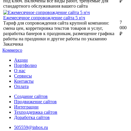
под ключ. Включены все виды работ, требуемые для
₽
стандартного обслуживания вашего сайта
Ежемесячное сопровождение сайта 5 н\ч
7
Тариф для сопровождения сайта крупной компании:
000
смена цен, корретировка текстов товаров и услуг,
разработка банеров к праздникам, размещение графика
₽
работы на праздники и другие работы по указанию
Заказчика
Коммерсо
Акции
Портфолио
О нас
Сервисы
Контакты
Оплата
Создание сайтов
Продвижение сайтов
Интеграции
Техподдержка сайтов
Доработка сайтов
505559@inbox.ru