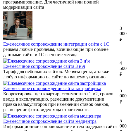
программирование. Для частичной или полной
модернизации сайта
3
000
₽
Ежемесячное сопровождение интеграции сайта с 1С
решаем любые проблемы, возникающие при обмене
данными сайта и 1С в тчение месяца
4
Ежемесячное сопровождение сайта 3 н\ч
500
Тариф для небольших сайтов. Меняем цены, а также
₽
любую информацию на сайте по вашему указанию
Ежемесячное сопровождение сайта застройщика
5
Корректировка цен квартир, стоимости за 1 м2, сроков
000
ввода в эксплуатацию, размещение документации,
₽
правка калькуляторов при изменении ставок банков,
размещение фото-видео хода строительства
5
Ежемесячное сопровождение сайта медцентра
000
Информационное сопровождение и техподдержка сайта