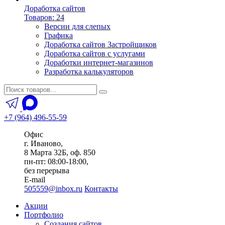
Доработка сайтов
Товаров: 24
Версии для слепых
Графика
Доработка сайтов Застройщиков
Доработка сайтов с услугами
Доработки интернет-магазинов
Разработка калькуляторов
+7 (964) 496-55-59
Офис
г. Иваново,
8 Марта 32Б, оф. 850
пн-пт: 08:00-18:00,
без перерыва
E-mail
505559@inbox.ru
Контакты
Акции
Портфолио
Создания сайтов