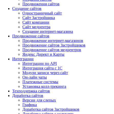
Продвижения сайтов
Создание сайтов
Одностраничный сайт
Сайт Застройщика
Сайт компании
Сайт медцентра
Создание интернет-магазина
Продвижение сайтов
Продвижение интернет-магазинов
Продвижение сайтов Застройщиков
Продвижение сайтов медцентров
Яндекс Директ и Карты
Интеграции
Интеграции по API
Интеграция сайта с 1С
Модули записи через сайт
Он-лайн чаты
Платежные системы
Установка колл-трекинга
Техподдержка сайтов
Доработка сайтов
Версии для слепых
Графика
Доработка сайтов Застройщиков
Доработка сайтов с услугами