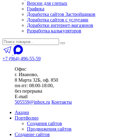
Версии для слепых
Графика
Доработка сайтов Застройщиков
Доработка сайтов с услугами
Доработки интернет-магазинов
Разработка калькуляторов
+7 (964) 496-55-59
Офис
г. Иваново,
8 Марта 32Б, оф. 850
пн-пт: 08:00-18:00,
без перерыва
E-mail
505559@inbox.ru
Контакты
Акции
Портфолио
Создания сайтов
Продвижения сайтов
Создание сайтов