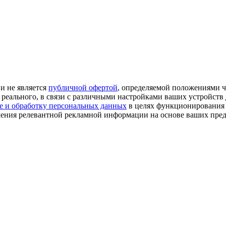
и не является
публичной офертой
, определяемой положениями ч
 реального, в связи с различными настройками ваших устройств 
е и обработку персональных данных
в целях функционирования с
ления релевантной рекламной информации на основе ваших пред