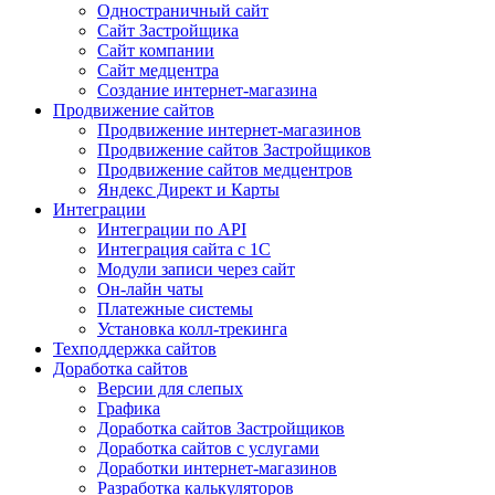
Одностраничный сайт
Сайт Застройщика
Сайт компании
Сайт медцентра
Создание интернет-магазина
Продвижение сайтов
Продвижение интернет-магазинов
Продвижение сайтов Застройщиков
Продвижение сайтов медцентров
Яндекс Директ и Карты
Интеграции
Интеграции по API
Интеграция сайта с 1С
Модули записи через сайт
Он-лайн чаты
Платежные системы
Установка колл-трекинга
Техподдержка сайтов
Доработка сайтов
Версии для слепых
Графика
Доработка сайтов Застройщиков
Доработка сайтов с услугами
Доработки интернет-магазинов
Разработка калькуляторов