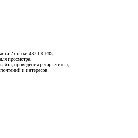
асти 2 статьи 437 ГК РФ.
для просмотра.
айта, проведения ретаргетинга,
почтений и интересов.