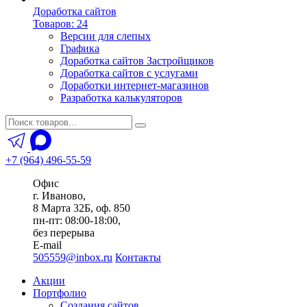
Доработка сайтов
Товаров: 24
Версии для слепых
Графика
Доработка сайтов Застройщиков
Доработка сайтов с услугами
Доработки интернет-магазинов
Разработка калькуляторов
+7 (964) 496-55-59
Офис
г. Иваново,
8 Марта 32Б, оф. 850
пн-пт: 08:00-18:00,
без перерыва
E-mail
505559@inbox.ru
Контакты
Акции
Портфолио
Создания сайтов