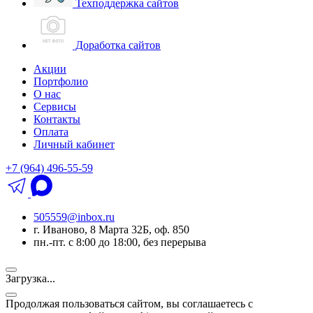
Техподдержка сайтов
Доработка сайтов
Акции
Портфолио
О нас
Сервисы
Контакты
Оплата
Личный кабинет
+7 (964) 496-55-59
505559@inbox.ru
г. Иваново, 8 Марта 32Б, оф. 850
пн.-пт. с 8:00 до 18:00, без перерыва
Загрузка...
Продолжая пользоваться сайтом, вы соглашаетесь с