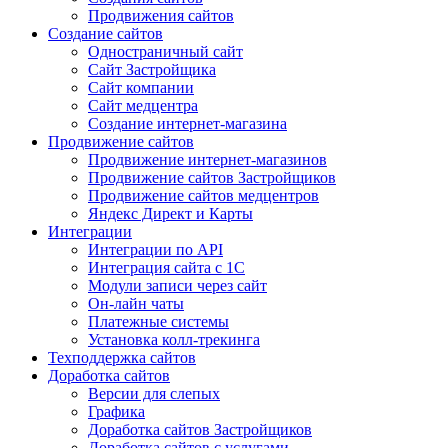
Продвижения сайтов
Создание сайтов
Одностраничный сайт
Сайт Застройщика
Сайт компании
Сайт медцентра
Создание интернет-магазина
Продвижение сайтов
Продвижение интернет-магазинов
Продвижение сайтов Застройщиков
Продвижение сайтов медцентров
Яндекс Директ и Карты
Интеграции
Интеграции по API
Интеграция сайта с 1С
Модули записи через сайт
Он-лайн чаты
Платежные системы
Установка колл-трекинга
Техподдержка сайтов
Доработка сайтов
Версии для слепых
Графика
Доработка сайтов Застройщиков
Доработка сайтов с услугами